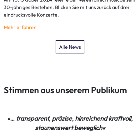
30-jähriges Bestehen. Blicken Sie mit uns zurück auf drei
eindrucksvolle Konzerte.
Mehr erfahren
Alle News
Stimmen aus unserem Publikum
d
»… transparent, präzise, hinreichend kraftvoll,
»
staunenswert beweglich«