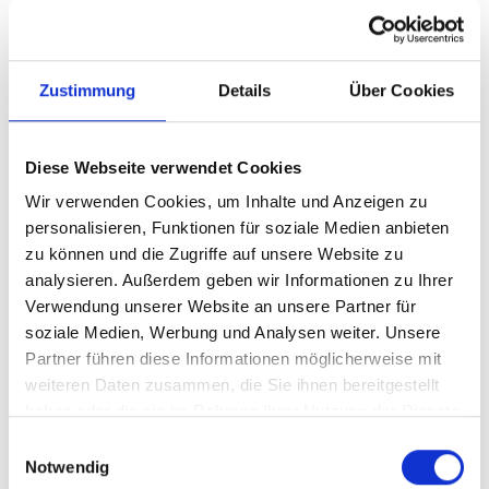
Chor und Orchester
Zustimmung
Details
Über Cookies
Aktuelles aus Chor und Orchester
Diese Webseite verwendet Cookies
Wir verwenden Cookies, um Inhalte und Anzeigen zu
personalisieren, Funktionen für soziale Medien anbieten
zu können und die Zugriffe auf unsere Website zu
analysieren. Außerdem geben wir Informationen zu Ihrer
Verwendung unserer Website an unsere Partner für
soziale Medien, Werbung und Analysen weiter. Unsere
Partner führen diese Informationen möglicherweise mit
weiteren Daten zusammen, die Sie ihnen bereitgestellt
haben oder die sie im Rahmen Ihrer Nutzung der Dienste
gesammelt haben.
Einwilligungsauswahl
Notwendig