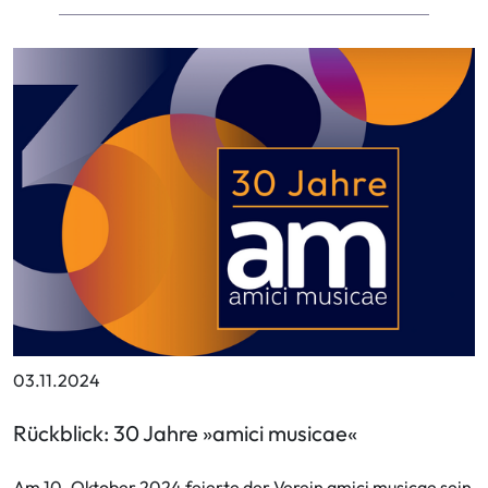
03.11.2024
Rückblick: 30 Jahre »amici musicae«
Am 10. Oktober 2024 feierte der Verein amici musicae sein